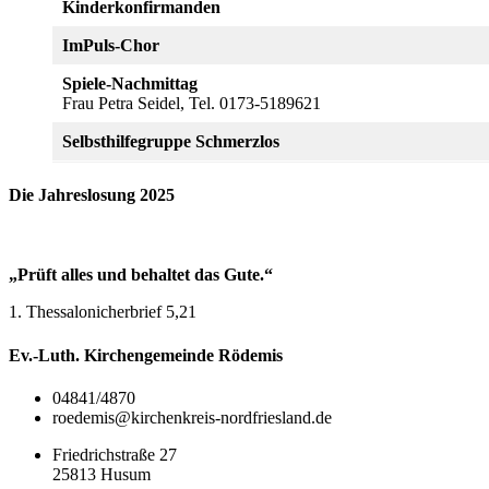
Kinderkonfirmanden
ImPuls-Chor
Spiele-Nachmittag
Frau Petra Seidel, Tel. 0173-5189621
Selbsthilfegruppe Schmerzlos
Die Jahreslosung 2025
„Prüft alles und behaltet das Gute.“
1. Thessalonicherbrief 5,21
Ev.-Luth. Kirchengemeinde Rödemis
04841/4870
roedemis@kirchenkreis-nordfriesland.de
Friedrichstraße 27
25813 Husum