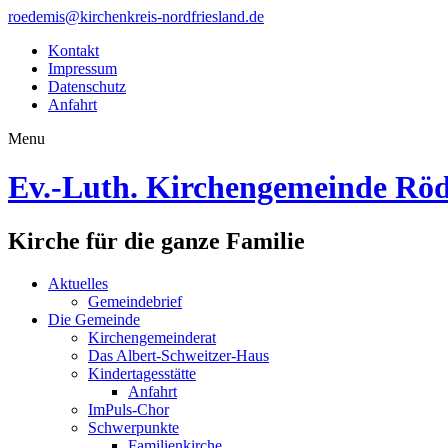
roedemis@kirchenkreis-nordfriesland.de
Kontakt
Impressum
Datenschutz
Anfahrt
Menu
Ev.-Luth. Kirchengemeinde Rö
Kirche für die ganze Familie
Aktuelles
Gemeindebrief
Die Gemeinde
Kirchengemeinderat
Das Albert-Schweitzer-Haus
Kindertagesstätte
Anfahrt
ImPuls-Chor
Schwerpunkte
Familienkirche