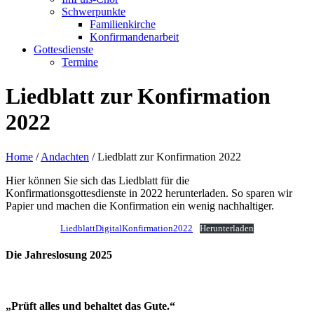
Schwerpunkte
Familienkirche
Konfirmandenarbeit
Gottesdienste
Termine
Liedblatt zur Konfirmation
2022
Home
/
Andachten
/
Liedblatt zur Konfirmation 2022
Hier können Sie sich das Liedblatt für die
Konfirmationsgottesdienste in 2022 herunterladen. So sparen wir
Papier und machen die Konfirmation ein wenig nachhaltiger.
LiedblattDigitalKonfirmation2022
Herunterladen
Die Jahreslosung 2025
„Prüft alles und behaltet das Gute.“