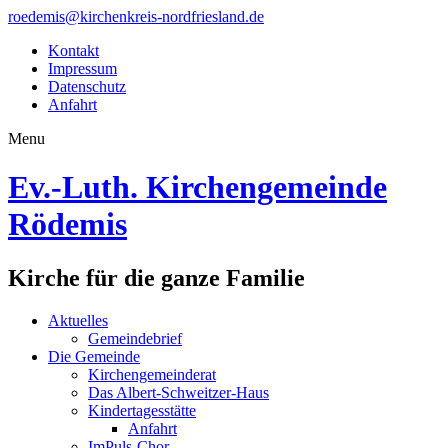
roedemis@kirchenkreis-nordfriesland.de
Kontakt
Impressum
Datenschutz
Anfahrt
Menu
Ev.-Luth. Kirchengemeinde
Rödemis
Kirche für die ganze Familie
Aktuelles
Gemeindebrief
Die Gemeinde
Kirchengemeinderat
Das Albert-Schweitzer-Haus
Kindertagesstätte
Anfahrt
ImPuls-Chor